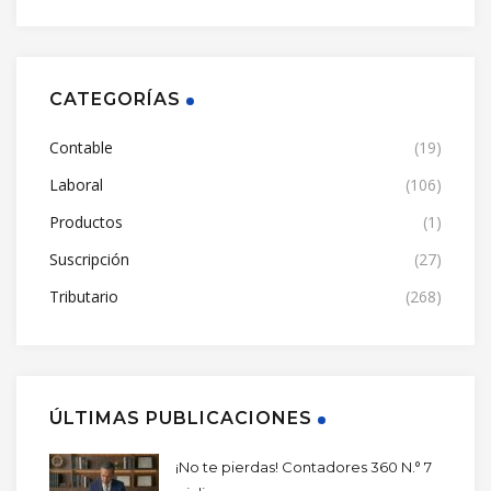
CATEGORÍAS
Contable
(19)
Laboral
(106)
Productos
(1)
Suscripción
(27)
Tributario
(268)
ÚLTIMAS PUBLICACIONES
¡No te pierdas! Contadores 360 N.° 7