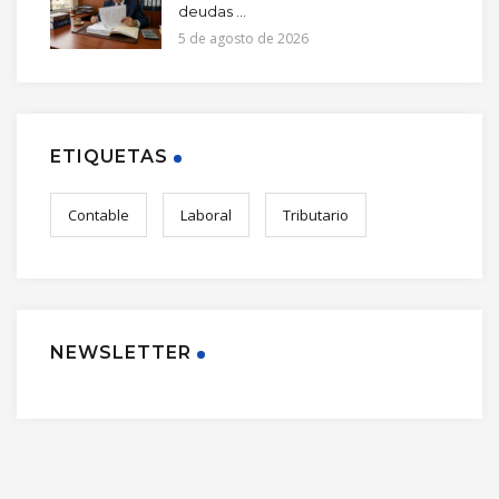
deudas ...
5 de agosto de 2026
ETIQUETAS
Contable
Laboral
Tributario
NEWSLETTER