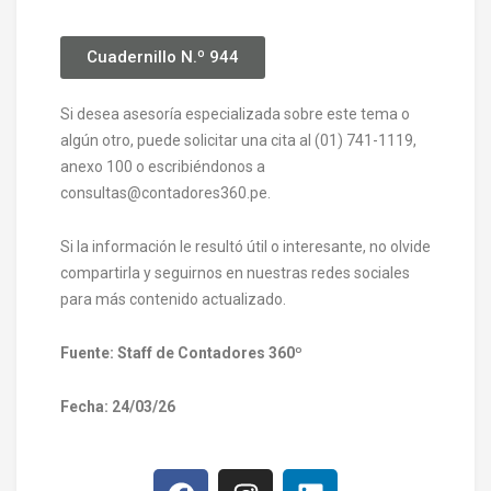
Cuadernillo N.º 944
Si desea asesoría especializada sobre este tema o
algún otro, puede solicitar una cita al (01) 741-1119,
anexo 100 o escribiéndonos a
consultas@contadores360.pe.
Si la información le resultó útil o interesante, no olvide
compartirla y seguirnos en nuestras redes sociales
para más contenido actualizado.
Fuente: Staff de Contadores 360º
Fecha: 24/03/26