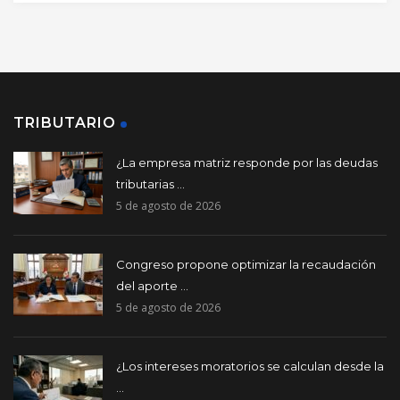
TRIBUTARIO
¿La empresa matriz responde por las deudas
tributarias ...
5 de agosto de 2026
Congreso propone optimizar la recaudación
del aporte ...
5 de agosto de 2026
¿Los intereses moratorios se calculan desde la
...