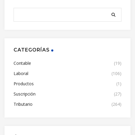
CATEGORÍAS
Contable
(19)
Laboral
(106)
Productos
(1)
Suscripción
(27)
Tributario
(264)