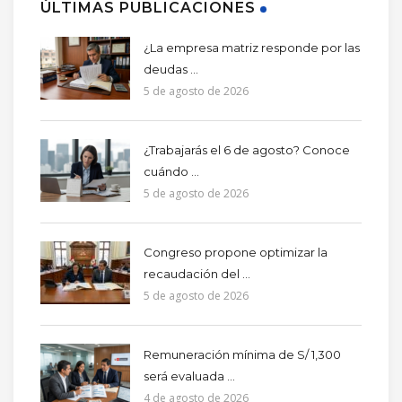
ÚLTIMAS PUBLICACIONES
¿La empresa matriz responde por las
deudas ...
5 de agosto de 2026
¿Trabajarás el 6 de agosto? Conoce
cuándo ...
5 de agosto de 2026
Congreso propone optimizar la
recaudación del ...
5 de agosto de 2026
Remuneración mínima de S/ 1,300
será evaluada ...
4 de agosto de 2026