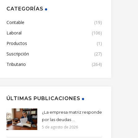
CATEGORÍAS
Contable
(19)
Laboral
(106)
Productos
(1)
Suscripción
(27)
Tributario
(264)
ÚLTIMAS PUBLICACIONES
¿La empresa matriz responde
por las deudas ...
5 de agosto de 2026