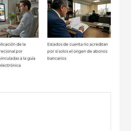
licación de la
Estados de cuenta no acreditan
recional por
por sí solos el origen de abonos
vinculadas a la guía
bancarios
electrónica