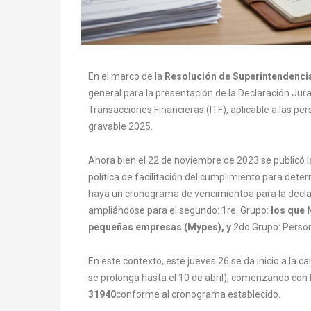
En el marco de la
Resolución de Superintendenc
general para la presentación de la Declaración Jur
Transacciones Financieras (ITF), aplicable a las per
gravable 2025.
Ahora bien el 22 de noviembre de 2023 se publicó la
política de facilitación del cumplimiento para de
haya un cronograma de vencimientoa para la decla
ampliándose para el segundo: 1re. Grupo:
los que 
pequeñas empresas (Mypes), y
2do Grupo: Person
En este contexto, este jueves 26 se da inicio a la
se prolonga hasta el 10 de abril), comenzando con 
31940
conforme al cronograma establecido.