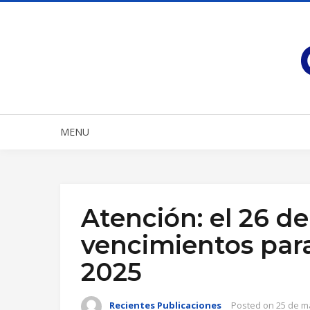
MENU
Atención: el 26 de
vencimientos para
2025
Recientes Publicaciones
Posted on
25 de m