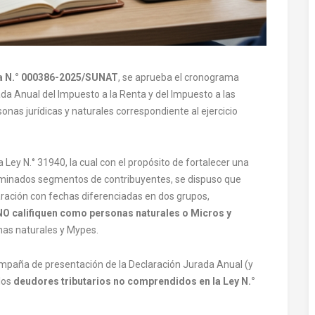
ia N.° 000386-2025/SUNAT
, se aprueba el cronograma
ada Anual del Impuesto a la Renta y del Impuesto a las
sonas jurídicas y naturales correspondiente al ejercicio
 Ley N.° 31940, la cual con el propósito de fortalecer una
terminados segmentos de contribuyentes, se dispuso que
ración con fechas diferenciadas en dos grupos,
NO califiquen como personas naturales o Micros y
as naturales y Mypes.
 campaña de presentación de la Declaración Jurada Anual (y
los
deudores tributarios no comprendidos en la Ley N.°