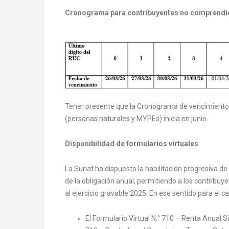
Cronograma para contribuyentes no comprendido
Tener presente que la Cronograma de vencimientos
(personas naturales y MYPEs) inicia en junio.
Disponibilidad de formularios virtuales
La Sunat ha dispuesto la habilitación progresiva de
de la obligación anual, permitiendo a los contribu
al ejercicio gravable 2025. En ese sentido para el c
El Formulario Virtual N.° 710 – Renta Anual Si