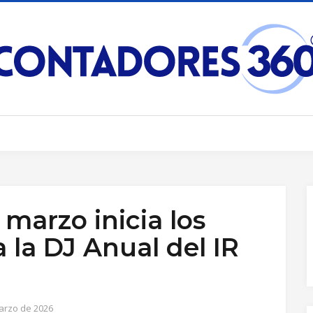
 marzo inicia los
 la DJ Anual del IR
arzo de 2026