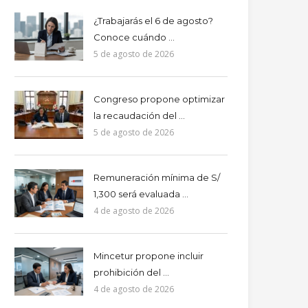
¿Trabajarás el 6 de agosto?
Conoce cuándo ...
5 de agosto de 2026
Congreso propone optimizar
la recaudación del ...
5 de agosto de 2026
Remuneración mínima de S/
1,300 será evaluada ...
4 de agosto de 2026
Mincetur propone incluir
prohibición del ...
4 de agosto de 2026