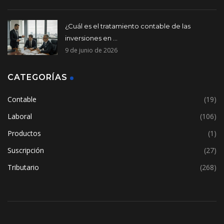
¿Cuál es el tratamiento contable de las
inversiones en ...
9 de junio de 2026
CATEGORÍAS
Contable
(19)
Laboral
(106)
Productos
(1)
Suscripción
(27)
Tributario
(268)