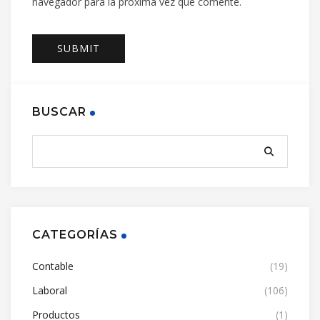
navegador para la próxima vez que comente.
BUSCAR
CATEGORÍAS
Contable
(19)
Laboral
(106)
Productos
(1)