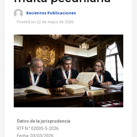
Recientes Publicaciones
Posted on
22 de mayo de 2026
Datos de la jurisprudencia
RTF N.° 02005-5-2026
Fecha: 03/03/2026