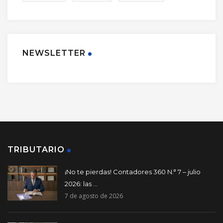
NEWSLETTER
TRIBUTARIO
¡No te pierdas! Contadores 360 N.° 7 – julio
2026: las ...
7 de agosto de 2026