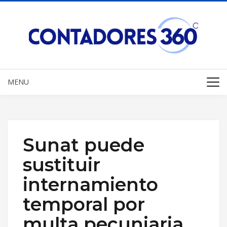
MENU
Sunat puede
sustituir
internamiento
temporal por
multa pecuniaria