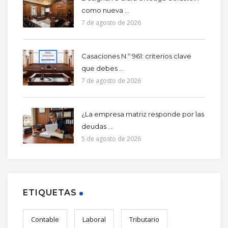
como nueva ...
7 de agosto de 2026
Casaciones N.º 961: criterios clave
que debes ...
7 de agosto de 2026
¿La empresa matriz responde por las
deudas ...
5 de agosto de 2026
ETIQUETAS
Contable
Laboral
Tributario