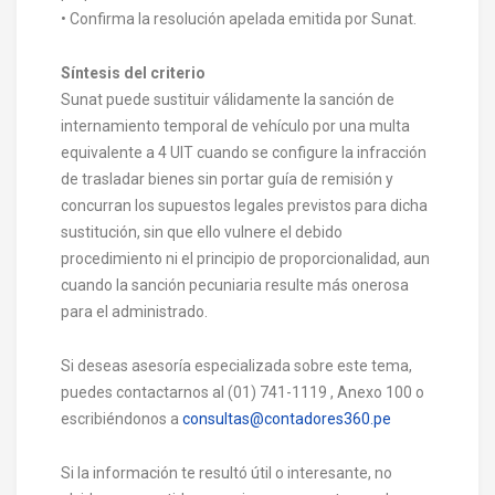
• Confirma la resolución apelada emitida por Sunat.
Síntesis del criterio
Sunat puede sustituir válidamente la sanción de
internamiento temporal de vehículo por una multa
equivalente a 4 UIT cuando se configure la infracción
de trasladar bienes sin portar guía de remisión y
concurran los supuestos legales previstos para dicha
sustitución, sin que ello vulnere el debido
procedimiento ni el principio de proporcionalidad, aun
cuando la sanción pecuniaria resulte más onerosa
para el administrado.
Si deseas asesoría especializada sobre este tema,
puedes contactarnos al (01) 741-1119 , Anexo 100 o
escribiéndonos a
consultas@contadores360.pe
Si la información te resultó útil o interesante, no