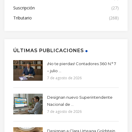
Suscripción
(27)
Tributario
(268)
ÚLTIMAS PUBLICACIONES
¡No te pierdas! Contadores 360 N.° 7
– julio ...
7 de agosto de 2026
Designan nuevo Superintendente
Nacional de ...
7 de agosto de 2026
Designan a Clara Urteaga Goldstein