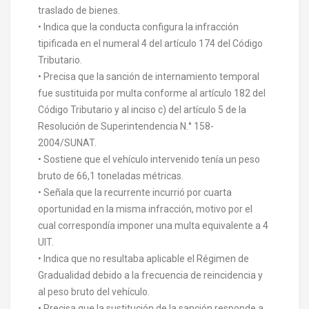
traslado de bienes.
• Indica que la conducta configura la infracción
tipificada en el numeral 4 del artículo 174 del Código
Tributario.
• Precisa que la sanción de internamiento temporal
fue sustituida por multa conforme al artículo 182 del
Código Tributario y al inciso c) del artículo 5 de la
Resolución de Superintendencia N.° 158-
2004/SUNAT.
• Sostiene que el vehículo intervenido tenía un peso
bruto de 66,1 toneladas métricas.
• Señala que la recurrente incurrió por cuarta
oportunidad en la misma infracción, motivo por el
cual correspondía imponer una multa equivalente a 4
UIT.
• Indica que no resultaba aplicable el Régimen de
Gradualidad debido a la frecuencia de reincidencia y
al peso bruto del vehículo.
• Precisa que la sustitución de la sanción responde a