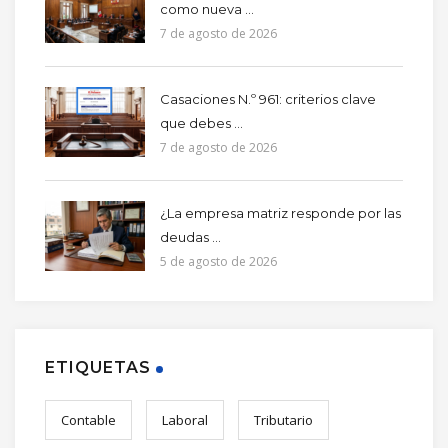
como nueva ...
7 de agosto de 2026
Casaciones N.º 961: criterios clave
que debes ...
7 de agosto de 2026
¿La empresa matriz responde por las
deudas ...
5 de agosto de 2026
ETIQUETAS
Contable
Laboral
Tributario