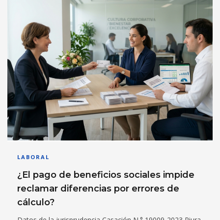
LABORAL
¿El pago de beneficios sociales impide
reclamar diferencias por errores de
cálculo?
Datos de la jurisprudencia Casación N.° 19009-2023 Piura