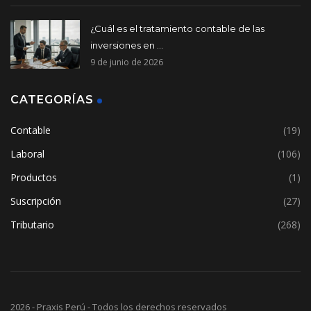
¿Cuál es el tratamiento contable de las
inversiones en ...
9 de junio de 2026
CATEGORÍAS
Contable
(19)
Laboral
(106)
Productos
(1)
Suscripción
(27)
Tributario
(268)
2026 - Praxis Perú - Todos los derechos reservados