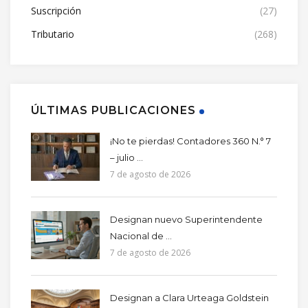
Suscripción
(27)
Tributario
(268)
ÚLTIMAS PUBLICACIONES
¡No te pierdas! Contadores 360 N.° 7
– julio ...
7 de agosto de 2026
Designan nuevo Superintendente
Nacional de ...
7 de agosto de 2026
Designan a Clara Urteaga Goldstein