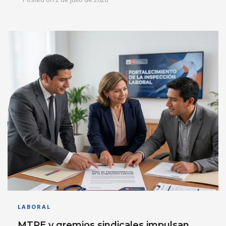
LABORAL
MTPE y gremios sindicales impulsan