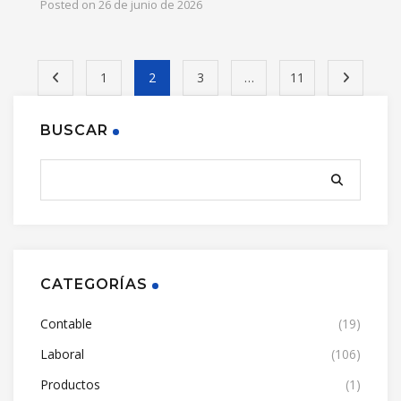
Posted on
26 de junio de 2026
1
2
3
…
11
BUSCAR
CATEGORÍAS
Contable
(19)
Laboral
(106)
Productos
(1)