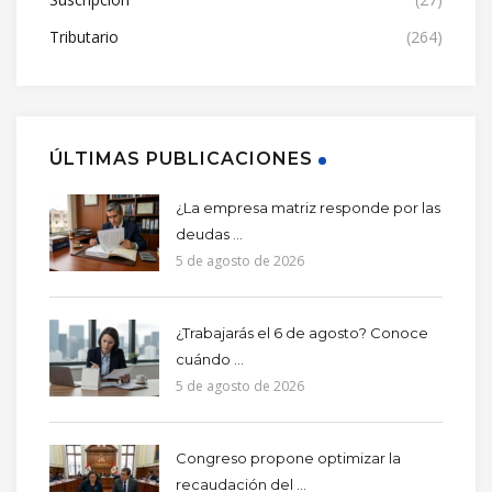
Tributario
(264)
ÚLTIMAS PUBLICACIONES
¿La empresa matriz responde por las
deudas ...
5 de agosto de 2026
¿Trabajarás el 6 de agosto? Conoce
cuándo ...
5 de agosto de 2026
Congreso propone optimizar la
recaudación del ...