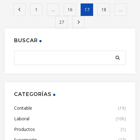
1
…
16
17
18
…
27
BUSCAR
CATEGORÍAS
Contable
(19)
Laboral
(106)
Productos
(1)
Suscripción
(27)