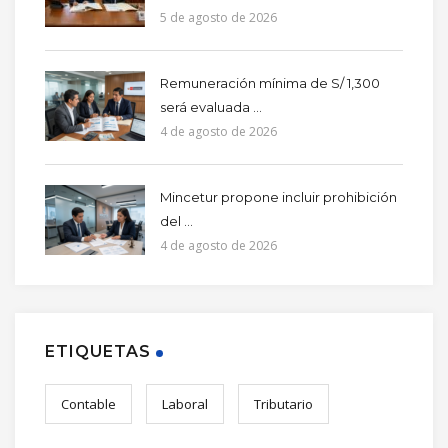
5 de agosto de 2026
Remuneración mínima de S/ 1,300
será evaluada ...
4 de agosto de 2026
Mincetur propone incluir prohibición
del ...
4 de agosto de 2026
ETIQUETAS
Contable
Laboral
Tributario