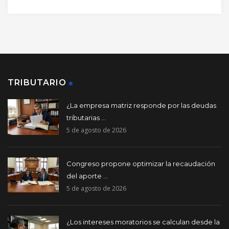
TRIBUTARIO
¿La empresa matriz responde por las deudas
tributarias ...
5 de agosto de 2026
Congreso propone optimizar la recaudación
del aporte ...
5 de agosto de 2026
¿Los intereses moratorios se calculan desde la