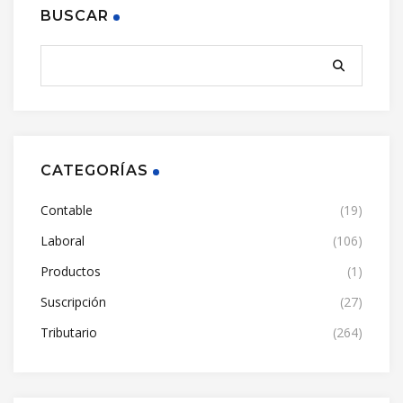
BUSCAR
CATEGORÍAS
Contable
(19)
Laboral
(106)
Productos
(1)
Suscripción
(27)
Tributario
(264)