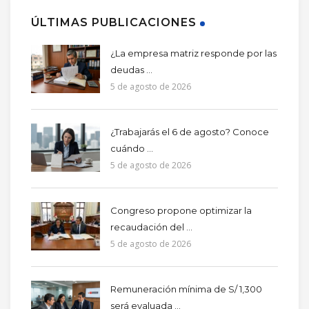
ÚLTIMAS PUBLICACIONES
¿La empresa matriz responde por las
deudas ...
5 de agosto de 2026
¿Trabajarás el 6 de agosto? Conoce
cuándo ...
5 de agosto de 2026
Congreso propone optimizar la
recaudación del ...
5 de agosto de 2026
Remuneración mínima de S/ 1,300
será evaluada ...