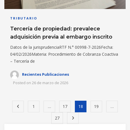
TRIBUTARIO
Tercería de propiedad: prevalece
adquisición previa al embargo inscrito
Datos de la jurisprudenciaRTF N.° 00998-7-2026Fecha:
04/02/2026Materia: Procedimiento de Cobranza Coactiva
– Tercería de
Recientes Publicaciones
Posted on
26 de marzo de 2026
1
…
17
18
19
…
27