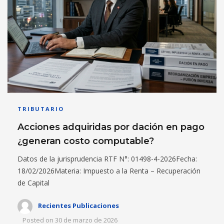
TRIBUTARIO
Acciones adquiridas por dación en pago
¿generan costo computable?
Datos de la jurisprudencia RTF N°: 01498-4-2026Fecha:
18/02/2026Materia: Impuesto a la Renta – Recuperación
de Capital
Recientes Publicaciones
Posted on
30 de marzo de 2026