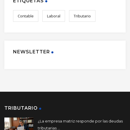
ETIQUETAS
Contable
Laboral
Tributario
NEWSLETTER
TRIBUTARIO
¿La empresa matriz responde por las deudas
tributarias ...