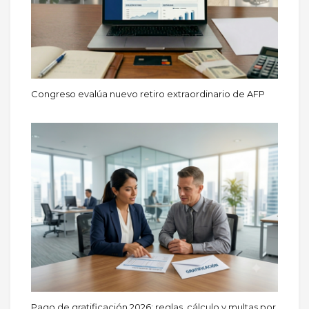
Congreso evalúa nuevo retiro extraordinario de AFP
Pago de gratificación 2026: reglas, cálculo y multas por