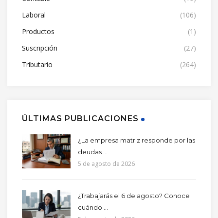
Laboral
(106)
Productos
(1)
Suscripción
(27)
Tributario
(264)
ÚLTIMAS PUBLICACIONES
¿La empresa matriz responde por las
deudas ...
5 de agosto de 2026
¿Trabajarás el 6 de agosto? Conoce
cuándo ...