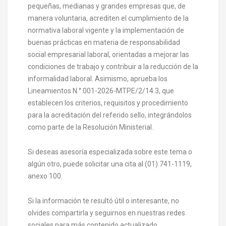
pequeñas, medianas y grandes empresas que, de
manera voluntaria, acrediten el cumplimiento de la
normativa laboral vigente y la implementación de
buenas prácticas en materia de responsabilidad
social empresarial laboral, orientadas a mejorar las
condiciones de trabajo y contribuir a la reducción de la
informalidad laboral. Asimismo, aprueba los
Lineamientos N.° 001-2026-MTPE/2/14.3, que
establecen los criterios, requisitos y procedimiento
para la acreditación del referido sello, integrándolos
como parte de la Resolución Ministerial.
Si deseas asesoría especializada sobre este tema o
algún otro, puede solicitar una cita al (01) 741-1119,
anexo 100.
Si la información te resultó útil o interesante, no
olvides compartirla y seguirnos en nuestras redes
sociales para más contenido actualizado.