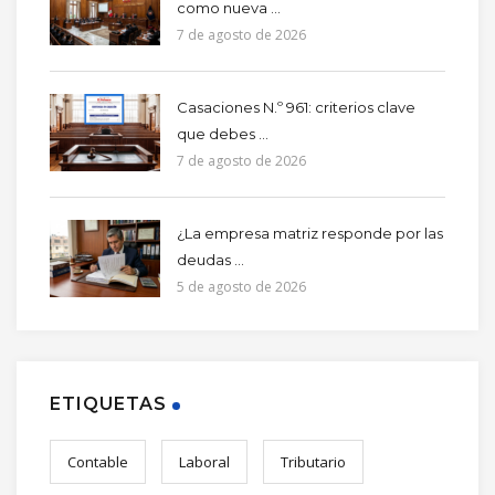
como nueva ...
7 de agosto de 2026
Casaciones N.º 961: criterios clave
que debes ...
7 de agosto de 2026
¿La empresa matriz responde por las
deudas ...
5 de agosto de 2026
ETIQUETAS
Contable
Laboral
Tributario