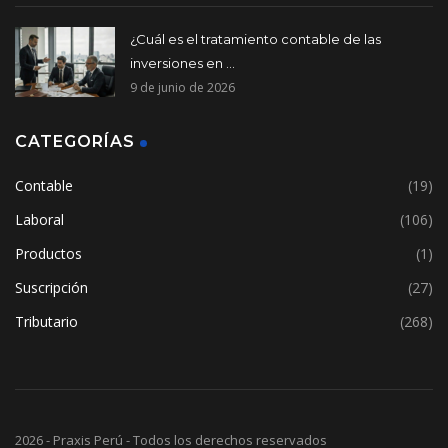
¿Cuál es el tratamiento contable de las
inversiones en ...
9 de junio de 2026
CATEGORÍAS
Contable
(19)
Laboral
(106)
Productos
(1)
Suscripción
(27)
Tributario
(268)
2026 - Praxis Perú - Todos los derechos reservados