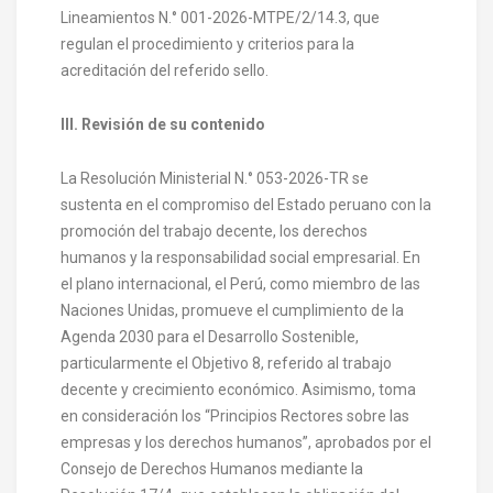
Lineamientos N.° 001-2026-MTPE/2/14.3, que
regulan el procedimiento y criterios para la
acreditación del referido sello.
III. Revisión de su contenido
La Resolución Ministerial N.° 053-2026-TR se
sustenta en el compromiso del Estado peruano con la
promoción del trabajo decente, los derechos
humanos y la responsabilidad social empresarial. En
el plano internacional, el Perú, como miembro de las
Naciones Unidas, promueve el cumplimiento de la
Agenda 2030 para el Desarrollo Sostenible,
particularmente el Objetivo 8, referido al trabajo
decente y crecimiento económico. Asimismo, toma
en consideración los “Principios Rectores sobre las
empresas y los derechos humanos”, aprobados por el
Consejo de Derechos Humanos mediante la