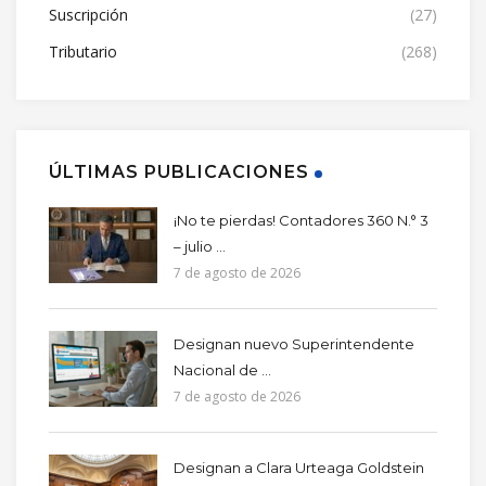
Suscripción
(27)
Tributario
(268)
ÚLTIMAS PUBLICACIONES
¡No te pierdas! Contadores 360 N.° 3
– julio ...
7 de agosto de 2026
Designan nuevo Superintendente
Nacional de ...
7 de agosto de 2026
Designan a Clara Urteaga Goldstein