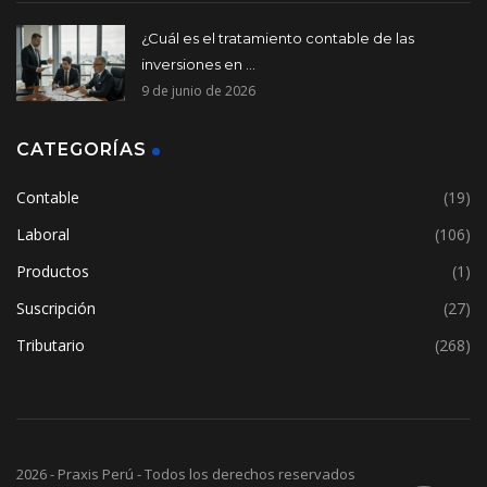
¿Cuál es el tratamiento contable de las
inversiones en ...
9 de junio de 2026
CATEGORÍAS
Contable
(19)
Laboral
(106)
Productos
(1)
Suscripción
(27)
Tributario
(268)
2026 - Praxis Perú - Todos los derechos reservados