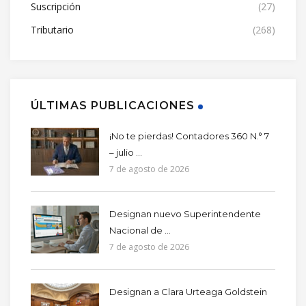
Suscripción
(27)
Tributario
(268)
ÚLTIMAS PUBLICACIONES
¡No te pierdas! Contadores 360 N.° 7
– julio ...
7 de agosto de 2026
Designan nuevo Superintendente
Nacional de ...
7 de agosto de 2026
Designan a Clara Urteaga Goldstein