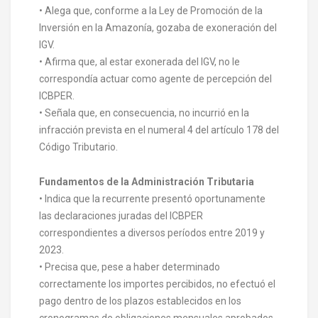
• Alega que, conforme a la Ley de Promoción de la
Inversión en la Amazonía, gozaba de exoneración del
IGV.
• Afirma que, al estar exonerada del IGV, no le
correspondía actuar como agente de percepción del
ICBPER.
• Señala que, en consecuencia, no incurrió en la
infracción prevista en el numeral 4 del artículo 178 del
Código Tributario.
Fundamentos de la Administración Tributaria
• Indica que la recurrente presentó oportunamente
las declaraciones juradas del ICBPER
correspondientes a diversos períodos entre 2019 y
2023.
• Precisa que, pese a haber determinado
correctamente los importes percibidos, no efectuó el
pago dentro de los plazos establecidos en los
cronogramas de obligaciones mensuales aprobados