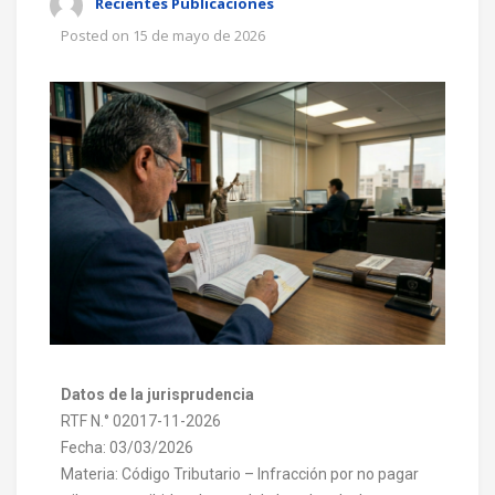
Recientes Publicaciones
Posted on
15 de mayo de 2026
Datos de la jurisprudencia
RTF N.° 02017-11-2026
Fecha: 03/03/2026
Materia: Código Tributario – Infracción por no pagar