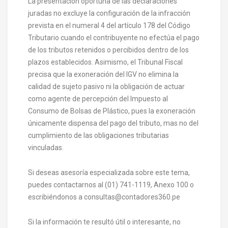
La presentación oportuna de las declaraciones
juradas no excluye la configuración de la infracción
prevista en el numeral 4 del artículo 178 del Código
Tributario cuando el contribuyente no efectúa el pago
de los tributos retenidos o percibidos dentro de los
plazos establecidos. Asimismo, el Tribunal Fiscal
precisa que la exoneración del IGV no elimina la
calidad de sujeto pasivo ni la obligación de actuar
como agente de percepción del Impuesto al
Consumo de Bolsas de Plástico, pues la exoneración
únicamente dispensa del pago del tributo, mas no del
cumplimiento de las obligaciones tributarias
vinculadas.
Si deseas asesoría especializada sobre este tema,
puedes contactarnos al (01) 741-1119, Anexo 100 o
escribiéndonos a consultas@contadores360.pe
Si la información te resultó útil o interesante, no