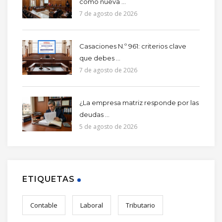
como nueva ...
7 de agosto de 2026
Casaciones N.º 961: criterios clave
que debes ...
7 de agosto de 2026
¿La empresa matriz responde por las
deudas ...
5 de agosto de 2026
ETIQUETAS
Contable
Laboral
Tributario