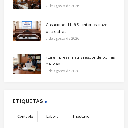
7 de agosto de 2026
Casaciones N.º 961: criterios clave
que debes ...
7 de agosto de 2026
¿La empresa matriz responde por las
deudas ...
5 de agosto de 2026
ETIQUETAS
Contable
Laboral
Tributario