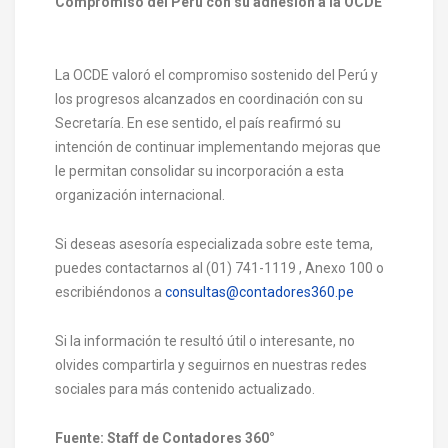
Compromiso del Perú con su adhesión a la OCDE
La OCDE valoró el compromiso sostenido del Perú y
los progresos alcanzados en coordinación con su
Secretaría. En ese sentido, el país reafirmó su
intención de continuar implementando mejoras que
le permitan consolidar su incorporación a esta
organización internacional.
Si deseas asesoría especializada sobre este tema,
puedes contactarnos al (01) 741-1119 , Anexo 100 o
escribiéndonos a
consultas@contadores360.pe
Si la información te resultó útil o interesante, no
olvides compartirla y seguirnos en nuestras redes
sociales para más contenido actualizado.
Fuente: Staff de Contadores 360°