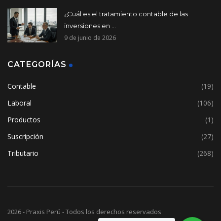
¿Cuál es el tratamiento contable de las
inversiones en ...
9 de junio de 2026
CATEGORÍAS
Contable
(19)
Laboral
(106)
Productos
(1)
Suscripción
(27)
Tributario
(268)
2026 - Praxis Perú - Todos los derechos reservados