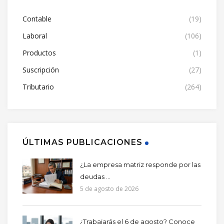
Contable
(19)
Laboral
(106)
Productos
(1)
Suscripción
(27)
Tributario
(264)
ÚLTIMAS PUBLICACIONES
¿La empresa matriz responde por las
deudas ...
5 de agosto de 2026
¿Trabajarás el 6 de agosto? Conoce