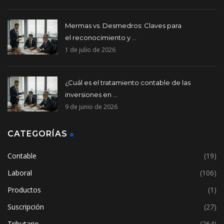
Mermas vs. Desmedros: Claves para
el reconocimiento y ...
1 de julio de 2026
¿Cuál es el tratamiento contable de las
inversiones en ...
9 de junio de 2026
CATEGORÍAS
Contable
(19)
Laboral
(106)
Productos
(1)
Suscripción
(27)
Tributario
(264)