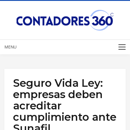
MENU
Seguro Vida Ley:
empresas deben
acreditar
cumplimiento ante
Sunafil