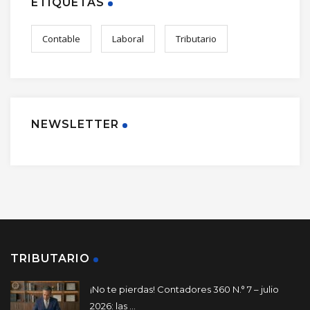
ETIQUETAS
Contable
Laboral
Tributario
NEWSLETTER
TRIBUTARIO
¡No te pierdas! Contadores 360 N.° 7 – julio
2026: las ...