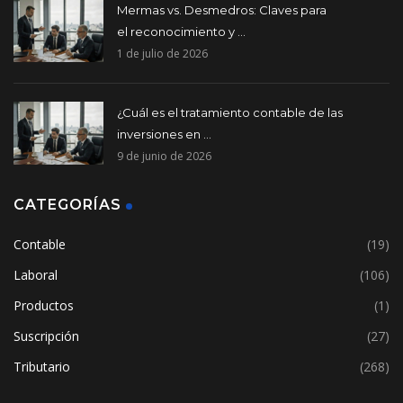
Mermas vs. Desmedros: Claves para
el reconocimiento y ...
1 de julio de 2026
¿Cuál es el tratamiento contable de las
inversiones en ...
9 de junio de 2026
CATEGORÍAS
Contable
(19)
Laboral
(106)
Productos
(1)
Suscripción
(27)
Tributario
(268)