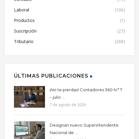
Laboral
(106)
Productos
(1)
Suscripción
(27)
Tributario
(268)
ÚLTIMAS PUBLICACIONES
¡No te pierdas! Contadores 360 N.° 7
– julio ...
7 de agosto de 2026
Designan nuevo Superintendente
Nacional de ...