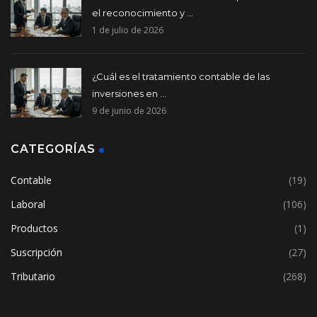
el reconocimiento y ...
1 de julio de 2026
¿Cuál es el tratamiento contable de las
inversiones en ...
9 de junio de 2026
CATEGORÍAS
Contable
(19)
Laboral
(106)
Productos
(1)
Suscripción
(27)
Tributario
(268)