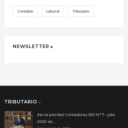
Contable
Laboral
Tributario
NEWSLETTER
TRIBUTARIO
¡No te pierdas! Contadores 360 N.° 7 – julio
2026: las ...