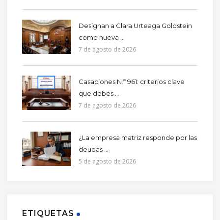
Designan a Clara Urteaga Goldstein
como nueva ...
7 de agosto de 2026
Casaciones N.º 961: criterios clave
que debes ...
7 de agosto de 2026
¿La empresa matriz responde por las
deudas ...
5 de agosto de 2026
ETIQUETAS