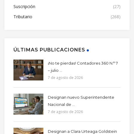
Suscripción
(27)
Tributario
(268)
ÚLTIMAS PUBLICACIONES
¡No te pierdas! Contadores 360 N.° 7
– julio ...
7 de agosto de 2026
Designan nuevo Superintendente
Nacional de ...
7 de agosto de 2026
Designan a Clara Urteaga Goldstein