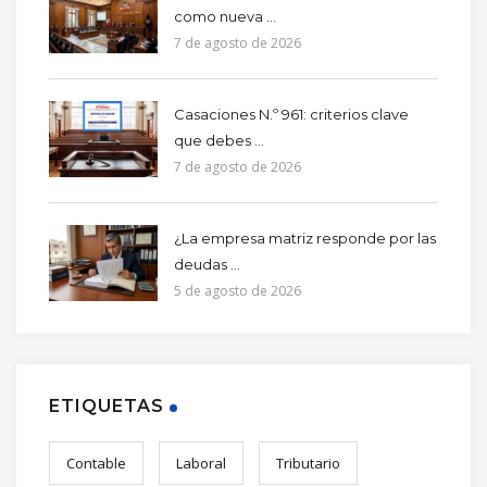
como nueva ...
7 de agosto de 2026
Casaciones N.º 961: criterios clave
que debes ...
7 de agosto de 2026
¿La empresa matriz responde por las
deudas ...
5 de agosto de 2026
ETIQUETAS
Contable
Laboral
Tributario