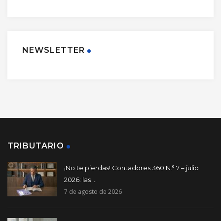
NEWSLETTER
TRIBUTARIO
¡No te pierdas! Contadores 360 N.° 7 – julio
2026: las ...
7 de agosto de 2026