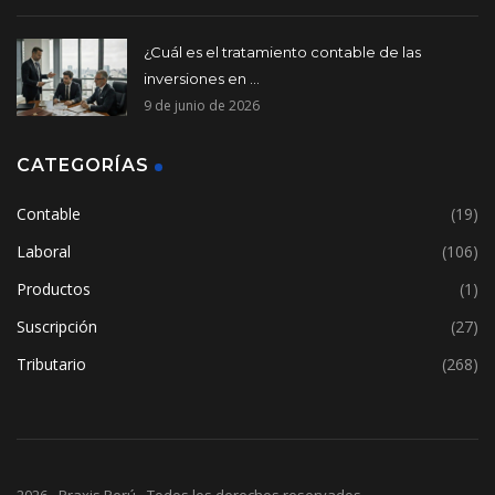
¿Cuál es el tratamiento contable de las
inversiones en ...
9 de junio de 2026
CATEGORÍAS
Contable
(19)
Laboral
(106)
Productos
(1)
Suscripción
(27)
Tributario
(268)
2026 - Praxis Perú - Todos los derechos reservados