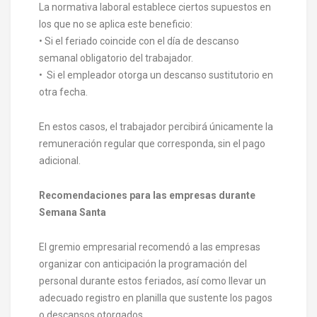
La normativa laboral establece ciertos supuestos en
los que no se aplica este beneficio:
• Si el feriado coincide con el día de descanso
semanal obligatorio del trabajador.
• Si el empleador otorga un descanso sustitutorio en
otra fecha.
En estos casos, el trabajador percibirá únicamente la
remuneración regular que corresponda, sin el pago
adicional.
Recomendaciones para las empresas durante
Semana Santa
El gremio empresarial recomendó a las empresas
organizar con anticipación la programación del
personal durante estos feriados, así como llevar un
adecuado registro en planilla que sustente los pagos
o descansos otorgados.