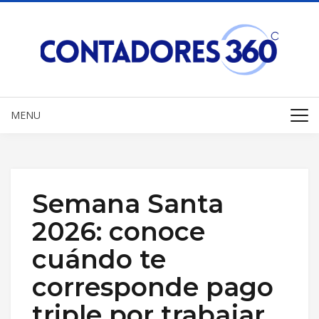
MENU
Semana Santa
2026: conoce
cuándo te
corresponde pago
triple por trabajar